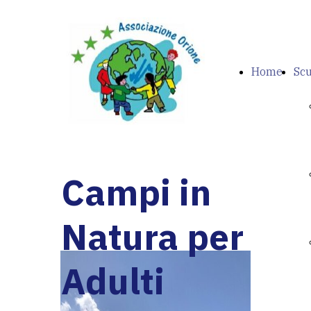
Home
Scu
Campi in
Natura per
Adulti