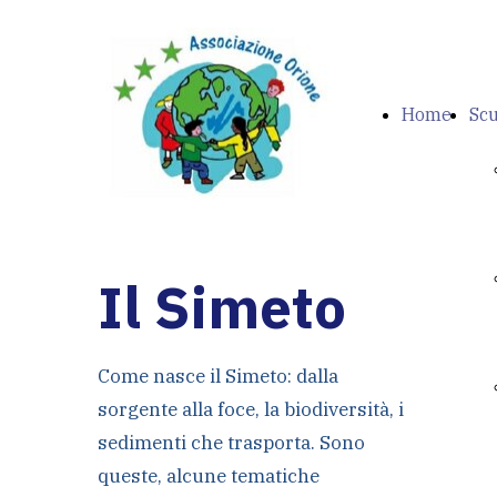
Home
Scu
Il Simeto
Come nasce il Simeto: dalla
sorgente alla foce, la biodiversità, i
sedimenti che trasporta. Sono
queste, alcune tematiche